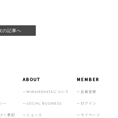
次の記事へ
ABOUT
MEMBER
ーMIWAIKEHATAについて
ー会員登録
シー
ーSOCIAL BUSINESS
ーログイン
づく表記
ーニュース
ーマイページ