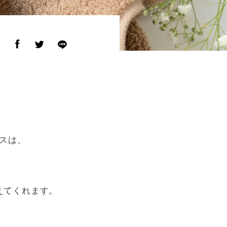
ア
スは、
えてくれます。