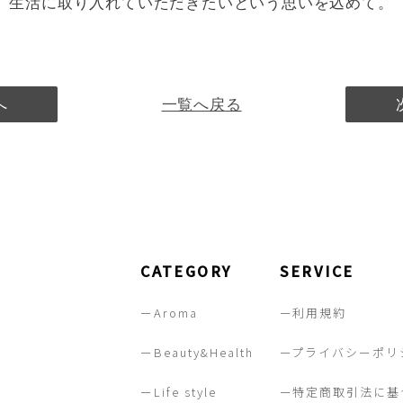
生活に取り入れていただきたいという思いを込めて。
へ
一覧へ戻る
CATEGORY
SERVICE
ーAroma
ー利用規約
ーBeauty&Health
ープライバシーポリ
ーLife style
ー特定商取引法に基