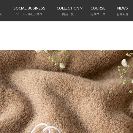
SOCIAL BUSINESS
COLLECTION
COURSE
NEWS
て
ソーシャルビジネス
商品一覧
定期コース
お知らせ