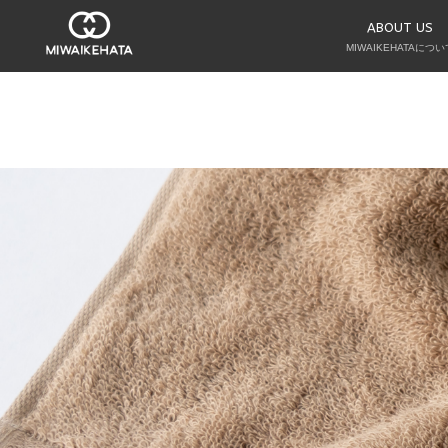
ABOUT US
MIWAIKEHATAについ