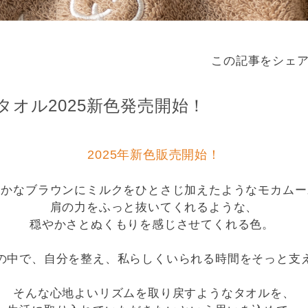
この記事をシェ
タオル2025新色発売開始！
2025年新色販売開始！
らかなブラウンにミルクをひとさじ加えたようなモカムー
肩の力をふっと抜いてくれるような、
穏やかさとぬくもりを感じさせてくれる色。
の中で、自分を整え、私らしくいられる時間をそっと支
そんな心地よいリズムを取り戻すようなタオルを、