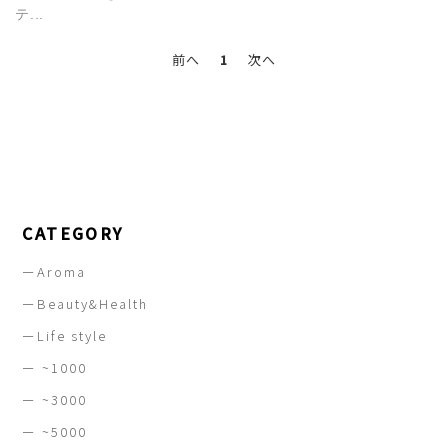
テ...
前へ
1
次へ
CATEGORY
ーAroma
ーBeauty&Health
ーLife style
ー ~1000
ー ~3000
ー ~5000