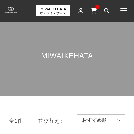
0
MIWA IKEHATA
Togg
オンラインサロン
MIWAIKEHATA
全1件
並び替え：