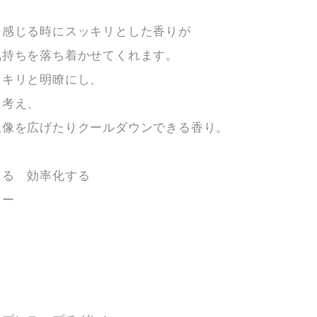
を感じる時にスッキリとした香りが
気持ちを落ち着かせてくれます。
ッキリと明瞭にし、
を考え、
想像を広げたりクールダウンできる香り。
る 効率化する
ラー