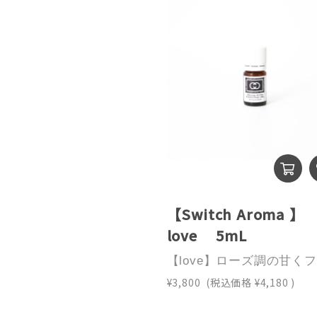
【Switch Aroma 
love 5mL
¥3,800
(税込価格
¥4,180
)