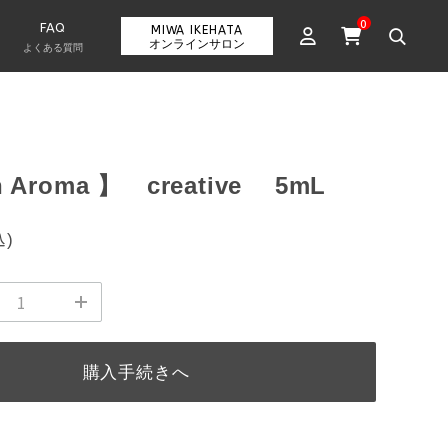
0
FAQ
MIWA IKEHATA
オンラインサロン
よくある質問
h Aroma 】 creative 5mL
込)
購入手続きへ