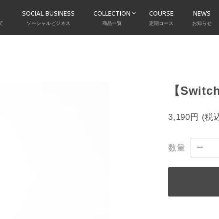
SOCIAL BUSINESS
COLLECTION
COURSE
NEWS
て
ソーシャルビジネス
商品一覧
定期コース
お知らせ
【Switc
3,190円
(税
数量