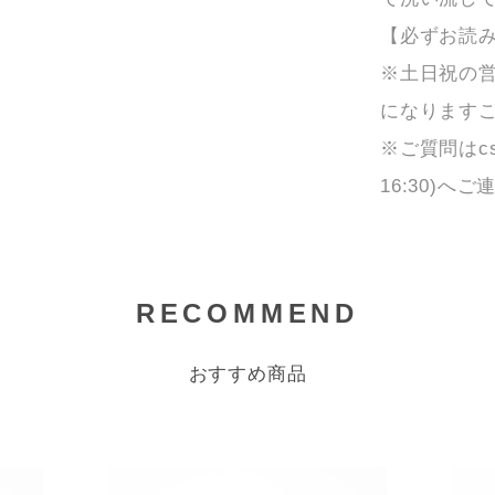
【必ずお読
※土日祝の
になります
※ご質問はcs@h
16:30)へ
RECOMMEND
おすすめ商品