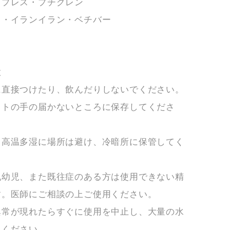
イプレス・プチグレン
ス・イランイラン・ベチバー
意
に直接つけたり、飲んだりしないでください。
ットの手の届かないところに保存してくださ
、高温多湿に場所は避け、冷暗所に保管してく
乳幼児、また既往症のある方は使用できない精
す。医師にご相談の上ご使用ください。
異常が現れたらすぐに使用を中止し、大量の水
てください。