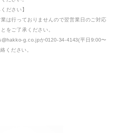
みください】
営業は行っておりませんので翌営業日のご対応
ことをご了承ください。
akko-g.co.jpか0120-34-4143(平日9:00〜
ご連絡ください。