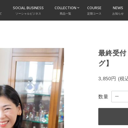
SOCIAL BUSINESS
COLLECTION
COURSE
NEWS
て
ソーシャルビジネス
商品一覧
定期コース
お知らせ
最終受付
グ】
3,850円
(税
数量