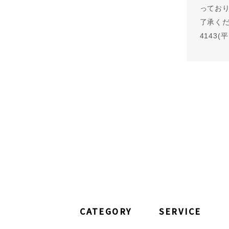
ってお
了承くださ
4143(
CATEGORY
SERVICE