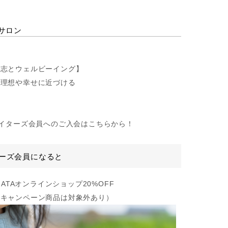
サロン
と志とウェルビーイング】
の理想や幸せに近づける
ァイターズ会員へのご入会はこちらから！
ーズ会員になると
EHATAオンラインショップ20%OFF
やキャンペーン商品は対象外あり）