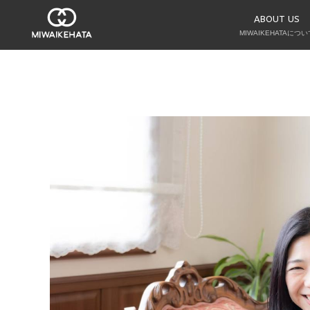
ABOUT US
MIWAIKEHATAについ