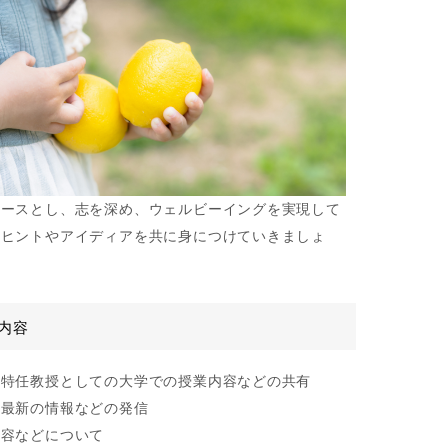
ベースとし、志を深め、ウェルビーイングを実現して
のヒントやアイディアを共に身につけていきましょ
内容
和特任教授としての大学での授業内容などの共有
の最新の情報などの発信
美容などについて