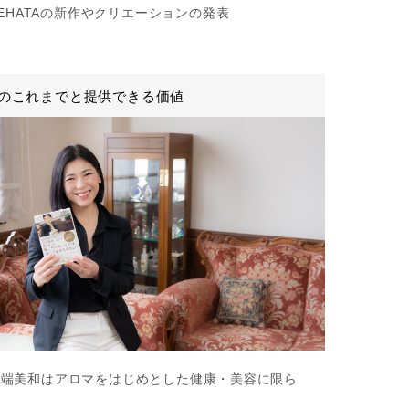
IKEHATAの新作やクリエーションの発表
のこれまでと提供できる価値
池端美和はアロマをはじめとした健康・美容に限ら