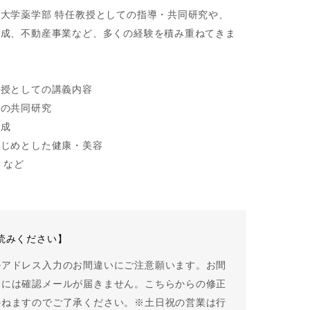
大学薬学部 特任教授としての指導・共同研究や、
育成、不動産事業など、多くの経験を積み重ねてきま
教授としての講義内容
との共同研究
育成
はじめとした健康・美容
 など
読みください】
ルアドレス入力のお間違いにご注意願います。お間
際には確認メールが届きません。こちらからの修正
かねますのでご了承ください。※土日祝の営業は行