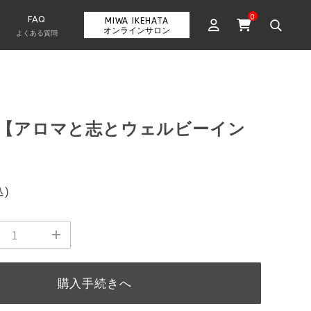
0
FAQ
MIWA IKEHATA
オンラインサロン
よくある質問
【アロマと志とウェルビーイン
込)
購入手続きへ