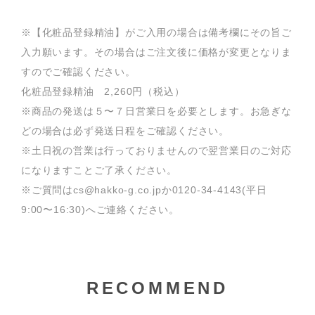
※【化粧品登録精油】がご入用の場合は備考欄にその旨ご
入力願います。その場合はご注文後に価格が変更となりま
すのでご確認ください。
化粧品登録精油 2,260円（税込）
※商品の発送は５〜７日営業日を必要とします。お急ぎな
どの場合は必ず発送日程をご確認ください。
※土日祝の営業は行っておりませんので翌営業日のご対応
になりますことご了承ください。
※ご質問はcs@hakko-g.co.jpか0120-34-4143(平日
9:00〜16:30)へご連絡ください。
RECOMMEND