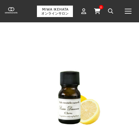
0
MIWA IKEHATA
Togg
オンラインサロン